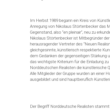
Im Herbst 1989 begann ein Kreis von Künstle
Anregung von Nikolaus Störtenbecker das M
Gegenstand, also “en pleinair“, neu zu erkunde
Nikolaus Störtenbecker ist Mitbegründer de
herausragender Vertreter des “Neuen Realis
gleichgesinnte, künstlerisch respektierte K
dem Gedanken der gegenseitigen Stärkung und
das wichtigste Kriterium für die Einladung 
Norddeutschen Realisten die künstlerische Qu
Alle Mitglieder der Gruppe wurden an einer
ausgebildet und sind hauptberuflich Künstler
Der Begriff Norddeutsche Realisten stammt