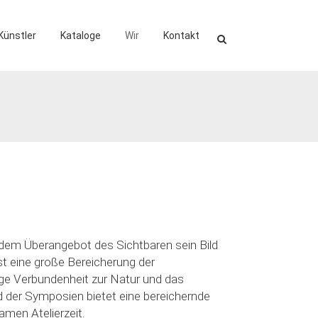
Künstler
Kataloge
Wir
Kontakt
 dem Überangebot des Sichtbaren sein Bild
 ist eine große Bereicherung der
nge Verbundenheit zur Natur und das
er Symposien bietet eine bereichernde
men Atelierzeit.