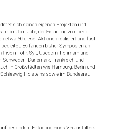
idmet sich seinen eigenen Projekten und
st einmal im Jahr, der Einladung zu einem
 etwa 50 dieser Aktionen realisiert und fast
 begleitet. Es fanden bisher Symposien an
n Inseln Föhr, Sylt, Usedom, Fehmarn und
in Schweden, Dänemark, Frankreich und
 auch in Großstädten wie Hamburg, Berlin und
g Schleswig-Holsteins sowie im Bundesrat.
t auf besondere Einladung eines Veranstalters