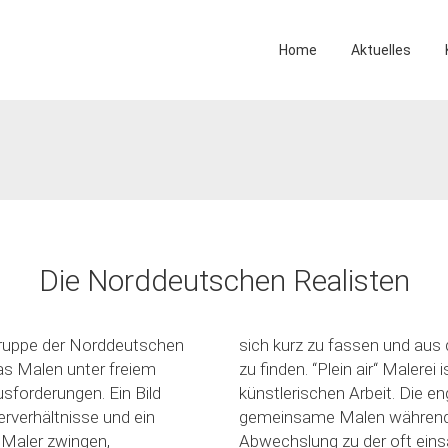
Home
Aktuelles
Die Norddeutschen Realisten
 Gruppe der Norddeutschen
sich kurz zu fassen und aus
as Malen unter freiem
zu finden. “Plein air“ Malerei
sforderungen. Ein Bild
künstlerischen Arbeit. Die e
erverhältnisse und ein
gemeinsame Malen während d
 Maler zwingen,
Abwechslung zu der oft einsa