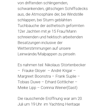
von driftenden schlingernden,
schwankenden, glitschigen Schiffsdecks
aus, die Atmosphäre der, bei Windstille
schlappen, bei Sturm geblähten
Tuchbäuche der ästhetisch geformten
12er Jachten mit je 15 Frau/Mann
schreienden und hektisch arbeitenden
Besatzungen inclusive der
Wetterstimmungen auf unsere
Leinwände/Malpappen zu pinseln.
Es nahmen teil: Nikolaus Störtenbecker
– Frauke Gloyer – André Krigar –
Margreet Boonstra – Frank Suplie –
Tobias Duwe – Erhard Göttlicher –
Meike Lipp – Corinna Weiner(Gast)
Die rauschende Eröffnung war am 20.
Juli um 19 Uhr im Yachting Heritage